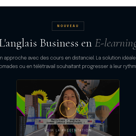
NOUVEAU
L'anglais Business en
E-learnin
n approche avec des cours en distanciel. La solution idéale
omades ou en télétravail souhaitant progresser à leur rythm
VOIR LA PRÉSENTATION