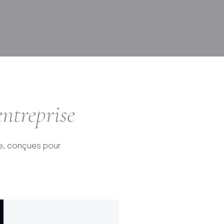
entreprise
re, conçues pour