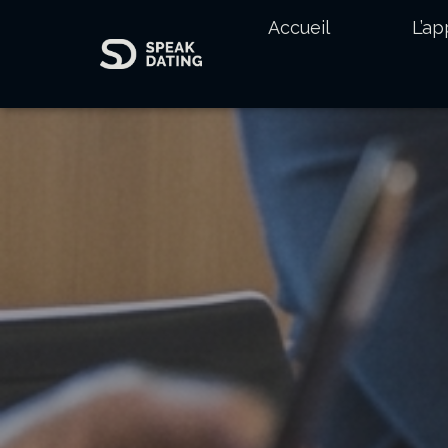
Accueil
L’a