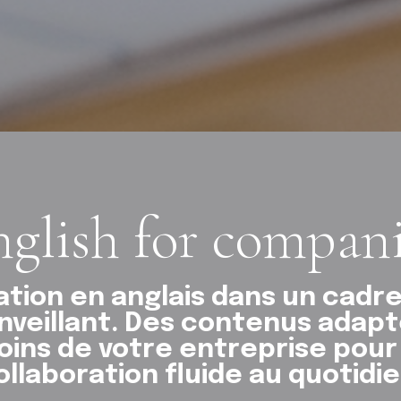
glish for compan
ation en anglais dans un cadre
nveillant. Des contenus adap
oins de votre entreprise pour
ollaboration fluide au quotidie