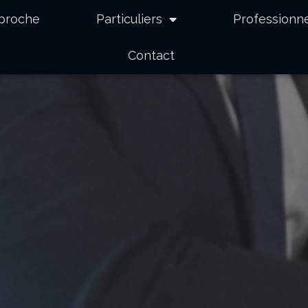
pproche
Particuliers
Professionn
Contact