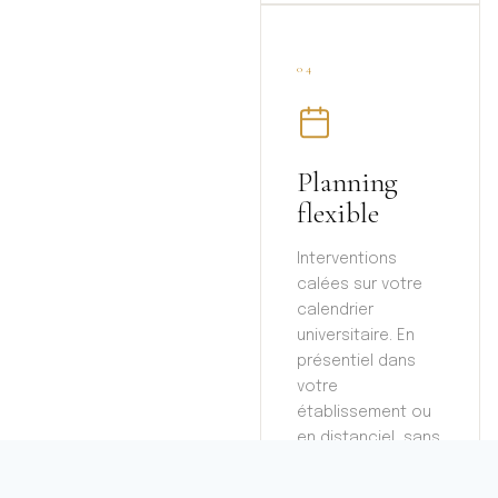
04
Planning
flexible
Interventions
calées sur votre
calendrier
universitaire. En
présentiel dans
votre
établissement ou
en distanciel, sans
contrainte
logistique.