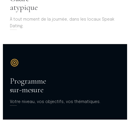
atypique
À tout moment de la journée, dans les locaux Speak
Dating.
Programme
sur-mesure
Votre niveau, vos objectifs, vos thématiques.