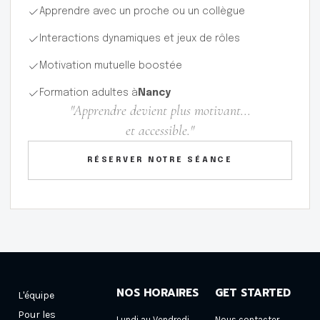
Apprendre avec un proche ou un collègue
Interactions dynamiques et jeux de rôles
Motivation mutuelle boostée
Formation adultes à
Nancy
"Apprendre devient plus motivant...
et accessible."
RÉSERVER NOTRE SÉANCE
NOS HORAIRES
GET STARTED
L'équipe
Pour les
Lundi au Vendredi
Nous contacter