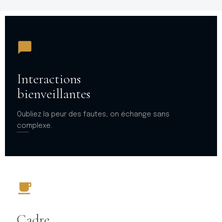
Interactions
bienveillantes
Oubliez la peur des fautes, on échange sans
complexe.
Cadre