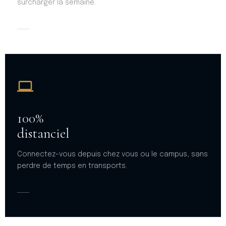
surcharger la semaine.
100%
distanciel
Connectez-vous depuis chez vous ou le campus, sans
perdre de temps en transports.