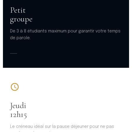
Petit
groupe
De 3 à 8 étudiants maximum pour garantir votre temps
de parole.
Jeudi
12h15
Le créneau idéal sur la pause déjeuner pour ne pas