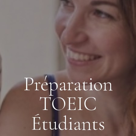
Préparation
TOEIC
Étudiants