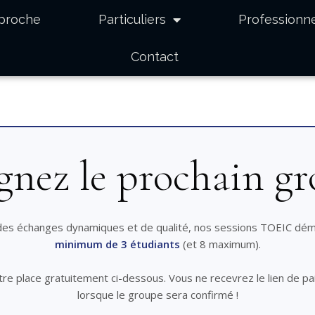
pproche
Particuliers
Professionn
Contact
gnez le prochain gr
 des échanges dynamiques et de qualité, nos sessions TOEIC dém
minimum de 3 étudiants
(et 8 maximum).
re place gratuitement ci-dessous. Vous ne recevrez le lien de p
lorsque le groupe sera confirmé !