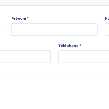
Prénom
*
No
Téléphone
*