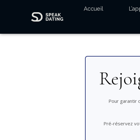
Accueil
L’a
Rejoi
Pour garantir
Pré-réservez vot