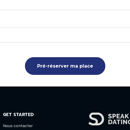
Pré-réserver ma place
GET STARTED
Nous contacter