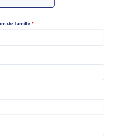
m de famille
*